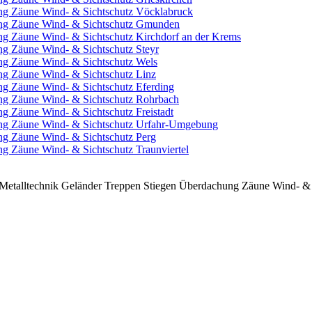
ung Zäune Wind- & Sichtschutz Vöcklabruck
ung Zäune Wind- & Sichtschutz Gmunden
ng Zäune Wind- & Sichtschutz Kirchdorf an der Krems
ng Zäune Wind- & Sichtschutz Steyr
ng Zäune Wind- & Sichtschutz Wels
ng Zäune Wind- & Sichtschutz Linz
ng Zäune Wind- & Sichtschutz Eferding
ung Zäune Wind- & Sichtschutz Rohrbach
g Zäune Wind- & Sichtschutz Freistadt
ung Zäune Wind- & Sichtschutz Urfahr-Umgebung
ng Zäune Wind- & Sichtschutz Perg
g Zäune Wind- & Sichtschutz Traunviertel
etalltechnik Geländer Treppen Stiegen Überdachung Zäune Wind- & S