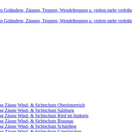
ng Zäune Wind- & Sichtschutz Oberösterreich
ng Zäune Wind- & Sichtschutz Salzburg
ng Zäune Wind- & Sichtschutz Ried im Innkreis
ung Zäune Wind- & Sichtschutz Braunau
ng Zäune Wind- & Sichtschutz Schärding
ng Zäune Wind- & Sichtschutz Grieskirchen