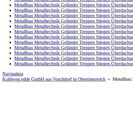
Metallbau Metalltechnik Geländer Treppen Stiegen Überdach
Metallbau Metalltechnik Geländer Treppen Stiegen Überdach
Metallbau Metalltechnik Geländer Treppen Stiegen Überdachu
Metallbau Metalltechnik Geländer Treppen Stiegen Überdachu
Metallbau Metalltechnik Geländer Treppen Stiegen Überdachu
Metallbau Metalltechnik Geländer Treppen Stiegen Überdachu
Metallbau Metalltechnik Geländer Treppen Stiegen Überdachu
Metallbau Metalltechnik Geländer Treppen Stiegen Überdach
Metallbau Metalltechnik Geländer Treppen Stiegen Überdachun
Metallbau Metalltechnik Geländer Treppen Stiegen Überdach
Metallbau Metalltechnik Geländer Treppen Stiegen Überdachu
Metallbau Metalltechnik Geländer Treppen Stiegen Überdachun
Navigation
Kohlweg edde GmbH aus Vorchdorf in Oberösterreich
» Metallbau M