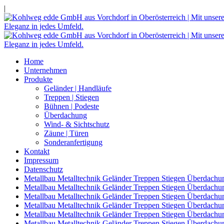
|
Home
Unternehmen
Produkte
Geländer | Handläufe
Treppen | Stiegen
Bühnen | Podeste
Überdachung
Wind- & Sichtschutz
Zäune | Türen
Sonderanfertigung
Kontakt
Impressum
Datenschutz
Metallbau Metalltechnik Geländer Treppen Stiegen Überdachu
Metallbau Metalltechnik Geländer Treppen Stiegen Überdachu
Metallbau Metalltechnik Geländer Treppen Stiegen Überdachu
Metallbau Metalltechnik Geländer Treppen Stiegen Überdach
Metallbau Metalltechnik Geländer Treppen Stiegen Überdachu
Metallbau Metalltechnik Geländer Treppen Stiegen Überdachu