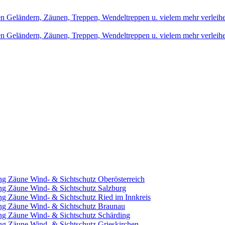
ng Zäune Wind- & Sichtschutz Oberösterreich
ng Zäune Wind- & Sichtschutz Salzburg
ng Zäune Wind- & Sichtschutz Ried im Innkreis
ung Zäune Wind- & Sichtschutz Braunau
ng Zäune Wind- & Sichtschutz Schärding
ng Zäune Wind- & Sichtschutz Grieskirchen