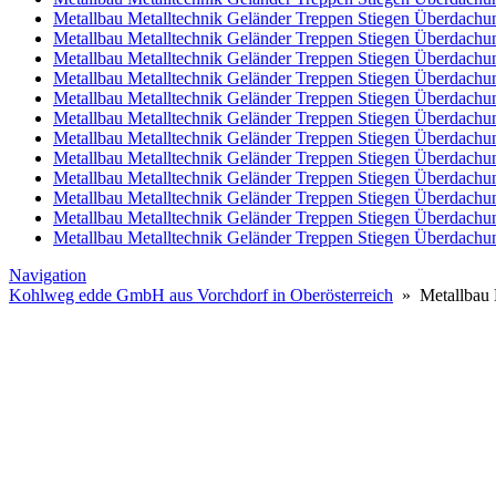
Metallbau Metalltechnik Geländer Treppen Stiegen Überdach
Metallbau Metalltechnik Geländer Treppen Stiegen Überdach
Metallbau Metalltechnik Geländer Treppen Stiegen Überdachu
Metallbau Metalltechnik Geländer Treppen Stiegen Überdachu
Metallbau Metalltechnik Geländer Treppen Stiegen Überdachu
Metallbau Metalltechnik Geländer Treppen Stiegen Überdachu
Metallbau Metalltechnik Geländer Treppen Stiegen Überdachu
Metallbau Metalltechnik Geländer Treppen Stiegen Überdach
Metallbau Metalltechnik Geländer Treppen Stiegen Überdachun
Metallbau Metalltechnik Geländer Treppen Stiegen Überdach
Metallbau Metalltechnik Geländer Treppen Stiegen Überdachu
Metallbau Metalltechnik Geländer Treppen Stiegen Überdachun
Navigation
Kohlweg edde GmbH aus Vorchdorf in Oberösterreich
» Metallbau M