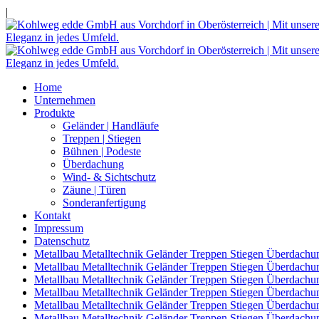
|
Home
Unternehmen
Produkte
Geländer | Handläufe
Treppen | Stiegen
Bühnen | Podeste
Überdachung
Wind- & Sichtschutz
Zäune | Türen
Sonderanfertigung
Kontakt
Impressum
Datenschutz
Metallbau Metalltechnik Geländer Treppen Stiegen Überdachu
Metallbau Metalltechnik Geländer Treppen Stiegen Überdachu
Metallbau Metalltechnik Geländer Treppen Stiegen Überdachu
Metallbau Metalltechnik Geländer Treppen Stiegen Überdach
Metallbau Metalltechnik Geländer Treppen Stiegen Überdachu
Metallbau Metalltechnik Geländer Treppen Stiegen Überdachu