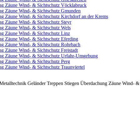
ung Zäune Wind- & Sichtschutz Vöcklabruck
ung Zäune Wind- & Sichtschutz Gmunden
ng Zäune Wind- & Sichtschutz Kirchdorf an der Krems
ng Zäune Wind- & Sichtschutz Steyr
ng Zäune Wind- & Sichtschutz Wels
ng Zäune Wind- & Sichtschutz Linz
ng Zäune Wind- & Sichtschutz Eferding
ung Zäune Wind- & Sichtschutz Rohrbach
g Zäune Wind- & Sichtschutz Freistadt
ung Zäune Wind- & Sichtschutz Urfahr-Umgebung
ng Zäune Wind- & Sichtschutz Perg
g Zäune Wind- & Sichtschutz Traunviertel
etalltechnik Geländer Treppen Stiegen Überdachung Zäune Wind- & 