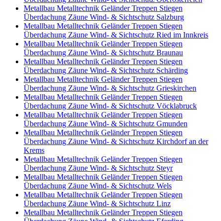
Metallbau Metalltechnik Geländer Treppen Stiegen
Überdachung Zäune Wind- & Sichtschutz Salzburg
Metallbau Metalltechnik Geländer Treppen Stiegen
Überdachung Zäune Wind- & Sichtschutz Ried im Innkreis
Metallbau Metalltechnik Geländer Treppen Stiegen
Überdachung Zäune Wind- & Sichtschutz Braunau
Metallbau Metalltechnik Geländer Treppen Stiegen
Überdachung Zäune Wind- & Sichtschutz Schärding
Metallbau Metalltechnik Geländer Treppen Stiegen
Überdachung Zäune Wind- & Sichtschutz Grieskirchen
Metallbau Metalltechnik Geländer Treppen Stiegen
Überdachung Zäune Wind- & Sichtschutz Vöcklabruck
Metallbau Metalltechnik Geländer Treppen Stiegen
Überdachung Zäune Wind- & Sichtschutz Gmunden
Metallbau Metalltechnik Geländer Treppen Stiegen
Überdachung Zäune Wind- & Sichtschutz Kirchdorf an der
Krems
Metallbau Metalltechnik Geländer Treppen Stiegen
Überdachung Zäune Wind- & Sichtschutz Steyr
Metallbau Metalltechnik Geländer Treppen Stiegen
Überdachung Zäune Wind- & Sichtschutz Wels
Metallbau Metalltechnik Geländer Treppen Stiegen
Überdachung Zäune Wind- & Sichtschutz Linz
Metallbau Metalltechnik Geländer Treppen Stiegen