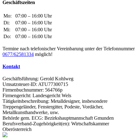
Geschäftszeiten
Mo:
07:00 – 16:00 Uhr
Di:
07:00 – 16:00 Uhr
Mi:
07:00 – 16:00 Uhr
Do:
07:00 – 16:00 Uhr
Termine nach telefonischer Vereinbarung unter der Telefonnummer
0677/62581334
möglich!
Kontakt
Geschäftsführung: Gerold Kohlweg
Umsatzsteuer-ID: ATU77300715
Firmenbuchnummer: 564766p
Firmengericht: Landesgericht Wels
Tätigkeitsbeschreibung: Metalldesigner, insbesondere
Treppengeländer, Fenstergitter, Podeste, Vordächer,
Metallkunsthandwerke, usw.
Behörde gem. ECG: Bezirkshauptmannschaft Gmunden
Berufsverband-Zugehörigkeit(en): Wirtschaftskammer
Oberösterreich