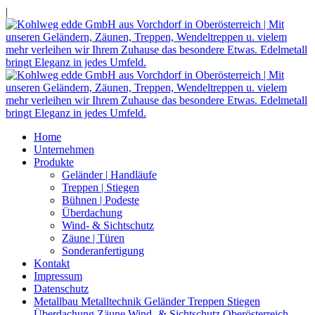
|
Home
Unternehmen
Produkte
Geländer | Handläufe
Treppen | Stiegen
Bühnen | Podeste
Überdachung
Wind- & Sichtschutz
Zäune | Türen
Sonderanfertigung
Kontakt
Impressum
Datenschutz
Metallbau Metalltechnik Geländer Treppen Stiegen
Überdachung Zäune Wind- & Sichtschutz Oberösterreich