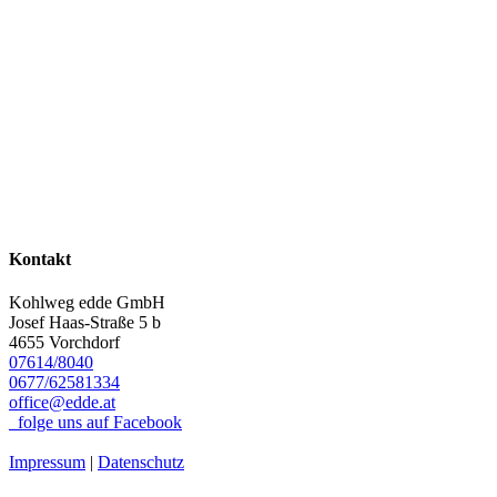
Kontakt
Kohlweg edde GmbH
Josef Haas-Straße 5 b
4655 Vorchdorf
07614/8040
0677/62581334
office@edde.at
folge uns auf Facebook
Impressum
|
Datenschutz