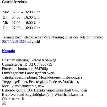
Geschäftszeiten
Mo:
07:00 – 16:00 Uhr
Di:
07:00 – 16:00 Uhr
Mi:
07:00 – 16:00 Uhr
Do:
07:00 – 16:00 Uhr
Termine nach telefonischer Vereinbarung unter der Telefonnummer
0677/62581334
möglich!
Kontakt
Geschäftsführung: Gerold Kohlweg
Umsatzsteuer-ID: ATU77300715
Firmenbuchnummer: 564766p
Firmengericht: Landesgericht Wels
Tätigkeitsbeschreibung: Metalldesigner, insbesondere
Treppengeländer, Fenstergitter, Podeste, Vordächer,
Metallkunsthandwerke, usw.
Behörde gem. ECG: Bezirkshauptmannschaft Gmunden
Berufsverband-Zugehörigkeit(en): Wirtschaftskammer
Oberösterreich