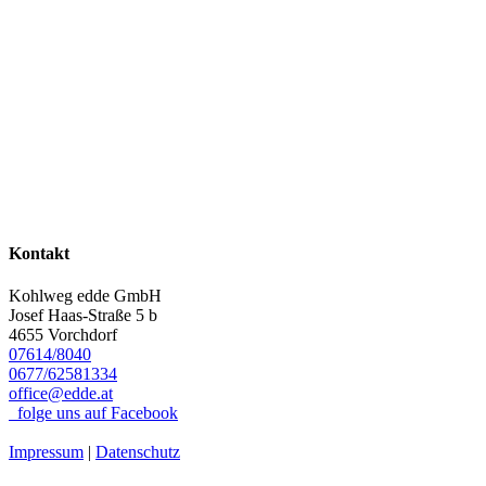
Kontakt
Kohlweg edde GmbH
Josef Haas-Straße 5 b
4655 Vorchdorf
07614/8040
0677/62581334
office@edde.at
folge uns auf Facebook
Impressum
|
Datenschutz