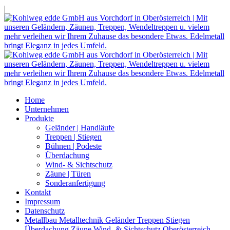
|
Home
Unternehmen
Produkte
Geländer | Handläufe
Treppen | Stiegen
Bühnen | Podeste
Überdachung
Wind- & Sichtschutz
Zäune | Türen
Sonderanfertigung
Kontakt
Impressum
Datenschutz
Metallbau Metalltechnik Geländer Treppen Stiegen
Überdachung Zäune Wind- & Sichtschutz Oberösterreich