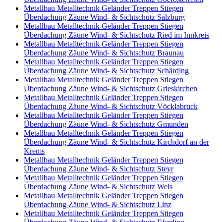
Metallbau Metalltechnik Geländer Treppen Stiegen
Überdachung Zäune Wind- & Sichtschutz Salzburg
Metallbau Metalltechnik Geländer Treppen Stiegen
Überdachung Zäune Wind- & Sichtschutz Ried im Innkreis
Metallbau Metalltechnik Geländer Treppen Stiegen
Überdachung Zäune Wind- & Sichtschutz Braunau
Metallbau Metalltechnik Geländer Treppen Stiegen
Überdachung Zäune Wind- & Sichtschutz Schärding
Metallbau Metalltechnik Geländer Treppen Stiegen
Überdachung Zäune Wind- & Sichtschutz Grieskirchen
Metallbau Metalltechnik Geländer Treppen Stiegen
Überdachung Zäune Wind- & Sichtschutz Vöcklabruck
Metallbau Metalltechnik Geländer Treppen Stiegen
Überdachung Zäune Wind- & Sichtschutz Gmunden
Metallbau Metalltechnik Geländer Treppen Stiegen
Überdachung Zäune Wind- & Sichtschutz Kirchdorf an der
Krems
Metallbau Metalltechnik Geländer Treppen Stiegen
Überdachung Zäune Wind- & Sichtschutz Steyr
Metallbau Metalltechnik Geländer Treppen Stiegen
Überdachung Zäune Wind- & Sichtschutz Wels
Metallbau Metalltechnik Geländer Treppen Stiegen
Überdachung Zäune Wind- & Sichtschutz Linz
Metallbau Metalltechnik Geländer Treppen Stiegen