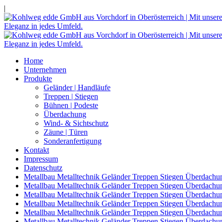
|
Home
Unternehmen
Produkte
Geländer | Handläufe
Treppen | Stiegen
Bühnen | Podeste
Überdachung
Wind- & Sichtschutz
Zäune | Türen
Sonderanfertigung
Kontakt
Impressum
Datenschutz
Metallbau Metalltechnik Geländer Treppen Stiegen Überdachu
Metallbau Metalltechnik Geländer Treppen Stiegen Überdachu
Metallbau Metalltechnik Geländer Treppen Stiegen Überdachu
Metallbau Metalltechnik Geländer Treppen Stiegen Überdach
Metallbau Metalltechnik Geländer Treppen Stiegen Überdachu
Metallbau Metalltechnik Geländer Treppen Stiegen Überdachu