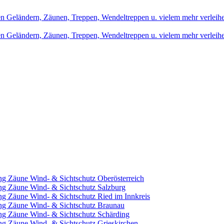
ng Zäune Wind- & Sichtschutz Oberösterreich
ng Zäune Wind- & Sichtschutz Salzburg
ng Zäune Wind- & Sichtschutz Ried im Innkreis
ung Zäune Wind- & Sichtschutz Braunau
ng Zäune Wind- & Sichtschutz Schärding
ng Zäune Wind- & Sichtschutz Grieskirchen