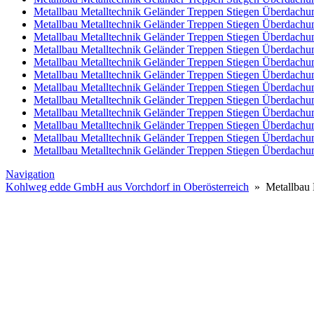
Metallbau Metalltechnik Geländer Treppen Stiegen Überdach
Metallbau Metalltechnik Geländer Treppen Stiegen Überdach
Metallbau Metalltechnik Geländer Treppen Stiegen Überdachu
Metallbau Metalltechnik Geländer Treppen Stiegen Überdachu
Metallbau Metalltechnik Geländer Treppen Stiegen Überdachu
Metallbau Metalltechnik Geländer Treppen Stiegen Überdachu
Metallbau Metalltechnik Geländer Treppen Stiegen Überdachu
Metallbau Metalltechnik Geländer Treppen Stiegen Überdach
Metallbau Metalltechnik Geländer Treppen Stiegen Überdachun
Metallbau Metalltechnik Geländer Treppen Stiegen Überdach
Metallbau Metalltechnik Geländer Treppen Stiegen Überdachu
Metallbau Metalltechnik Geländer Treppen Stiegen Überdachun
Navigation
Kohlweg edde GmbH aus Vorchdorf in Oberösterreich
» Metallbau M