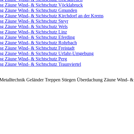
ung Zäune Wind- & Sichtschutz Vöcklabruck
ung Zäune Wind- & Sichtschutz Gmunden
ng Zäune Wind- & Sichtschutz Kirchdorf an der Krems
ng Zäune Wind- & Sichtschutz Steyr
ng Zäune Wind- & Sichtschutz Wels
ng Zäune Wind- & Sichtschutz Linz
ng Zäune Wind- & Sichtschutz Eferding
ung Zäune Wind- & Sichtschutz Rohrbach
g Zäune Wind- & Sichtschutz Freistadt
ung Zäune Wind- & Sichtschutz Urfahr-Umgebung
ng Zäune Wind- & Sichtschutz Perg
g Zäune Wind- & Sichtschutz Traunviertel
etalltechnik Geländer Treppen Stiegen Überdachung Zäune Wind- & 