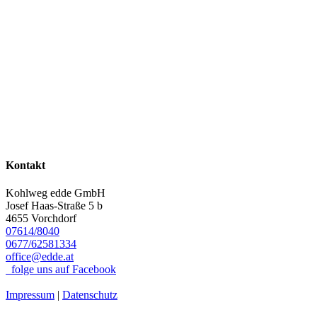
Kontakt
Kohlweg edde GmbH
Josef Haas-Straße 5 b
4655 Vorchdorf
07614/8040
0677/62581334
office@edde.at
folge uns auf Facebook
Impressum
|
Datenschutz