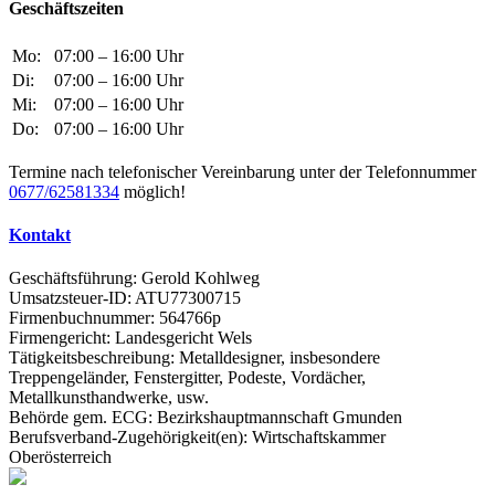
Geschäftszeiten
Mo:
07:00 – 16:00 Uhr
Di:
07:00 – 16:00 Uhr
Mi:
07:00 – 16:00 Uhr
Do:
07:00 – 16:00 Uhr
Termine nach telefonischer Vereinbarung unter der Telefonnummer
0677/62581334
möglich!
Kontakt
Geschäftsführung: Gerold Kohlweg
Umsatzsteuer-ID: ATU77300715
Firmenbuchnummer: 564766p
Firmengericht: Landesgericht Wels
Tätigkeitsbeschreibung: Metalldesigner, insbesondere
Treppengeländer, Fenstergitter, Podeste, Vordächer,
Metallkunsthandwerke, usw.
Behörde gem. ECG: Bezirkshauptmannschaft Gmunden
Berufsverband-Zugehörigkeit(en): Wirtschaftskammer
Oberösterreich