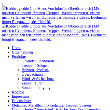
|
Home
Unternehmen
Produkte
Geländer | Handläufe
Treppen | Stiegen
Bühnen | Podeste
Überdachung
Wind- & Sichtschutz
Zäune | Türen
Sonderanfertigung
Kontakt
Impressum
Datenschutz
Metallbau Metalltechnik Geländer Treppen Stiegen
Überdachung Zäune Wind- & Sichtschutz Oberösterreich