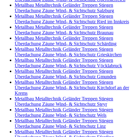
Metallbau Metalltechnik Geländer Treppen Stiegen
Überdachung Zäune Wind- & Sichtschutz Salzburg
Metallbau Metalltechnik Geländer Treppen Stiegen
Überdachung Zäune Wind- & Sichtschutz Ried im Innkreis
Metallbau Metalltechnik Geländer Treppen Stiegen
Überdachung Zäune Wind- & Sichtschutz Braunau
Metallbau Metalltechnik Geländer Treppen Stiegen
Überdachung Zäune Wind- & Sichtschutz Schärding
Metallbau Metalltechnik Geländer Treppen Stiegen
Überdachung Zäune Wind- & Sichtschutz Grieskirchen
Metallbau Metalltechnik Geländer Treppen Stiegen
Überdachung Zäune Wind- & Sichtschutz Vöcklabruck
Metallbau Metalltechnik Geländer Treppen Stiegen
Überdachung Zäune Wind- & Sichtschutz Gmunden
Metallbau Metalltechnik Geländer Treppen Stiegen
Überdachung Zäune Wind- & Sichtschutz Kirchdorf an der
Krems
Metallbau Metalltechnik Geländer Treppen Stiegen
Überdachung Zäune Wind- & Sichtschutz Steyr
Metallbau Metalltechnik Geländer Treppen Stiegen
Überdachung Zäune Wind- & Sichtschutz Wels
Metallbau Metalltechnik Geländer Treppen Stiegen
Überdachung Zäune Wind- & Sichtschutz Linz
Metallbau Metalltechnik Geländer Treppen Stiegen